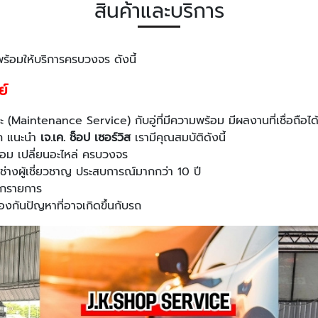
สินค้าและบริการ
พร้อมให้บริการครบวงจร ดังนี้
ย์
(Maintenance Service) กับอู่ที่มีความพร้อม มีผลงานที่เชื่อถือได
รถ แนะนำ
เจ.เค. ช็อป เซอร์วิส
เรามีคุณสมบัติดังนี้
 ซ่อม เปลี่ยนอะไหล่ ครบวงจร
่างผู้เชี่ยวชาญ ประสบการณ์มากกว่า 10 ปี
ุกรายการ
องกันปัญหาที่อาจเกิดขึ้นกับรถ