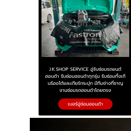
J.K.SHOP SERVICE อู่รับซ่อมรถยนต์
ฮอนด้า รับซ่อมฮอนด้าทุกรุ่น รับซ่อมทั้งเกี
นร์ออโต้และเกียร์กระปุก มีทีมช่างที่ชาญ
งานซ่อมรถฮอนด้าโดยตรง
เบอร์อู่ซ่อมฮอนด้า