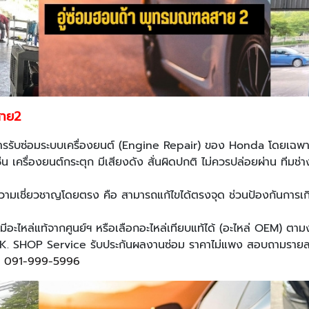
สาย2
นการรับซ่อมระบบเครื่องยนต์ (Engine Repair) ของ Honda โดยเฉพา
ช่น เครื่องยนต์กระตุก มีเสียงดัง สั่นผิดปกติ ไม่ควรปล่อยผ่าน ทีมช
มีความเชี่ยวชาญโดยตรง คือ สามารถแก้ไขได้ตรงจุด ช่วนป้องกันการเ
ีอะไหล่แท้จากศูนย์ฯ หรือเลือกอะไหล่เทียบแท้ได้ (อะไหล่ OEM) ตามงบ
K. SHOP Service รับประกันผลงานซ่อม ราคาไม่แพง สอบถามรายละเอ
ร
091-999-5996