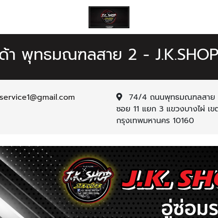
อนด้า พุทธมณฑลสาย 2 - J.K.SHO
pservice1@gmail.com
74/4 ถนนพุทธมณฑลสาย 2
ซอย 11 แยก 3 แขวงบางไผ่ เ
กรุงเทพมหานคร 10160