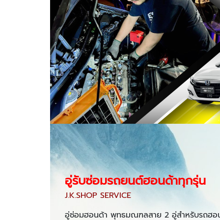
อู่รับซ่อมรถยนต์ฮอนด้าทุกรุ่น
J.K.SHOP SERVICE
อู่ซ่อมฮอนด้า พุทธมณฑลสาย 2 อู่สำหรับรถฮอนด้