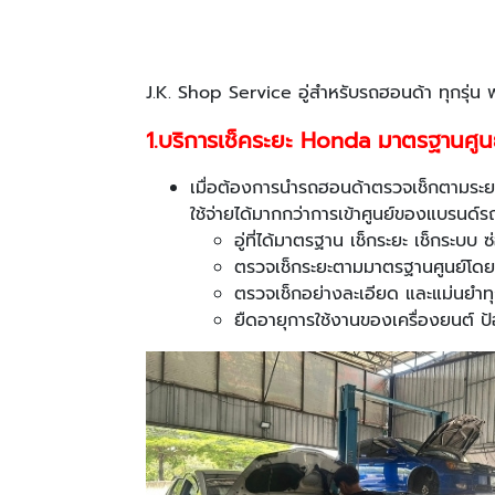
J.K. Shop Service อู่สำหรับรถฮอนด้า ทุกรุ่น 
1
.
บริการเช็คระยะ Honda
มาตรฐานศูน
เมื่อต้องการนำรถฮอนด้าตรวจเช็กตามระยะ 
ใช้จ่ายได้มากกว่าการเข้าศูนย์ของแบรนด์
อู่ที่ได้มาตรฐาน เช็กระยะ เช็กระบบ
ตรวจเช็กระยะตามมาตรฐานศูนย์โดยช
ตรวจเช็กอย่างละเอียด และแม่นยำท
ยืดอายุการใช้งานของเครื่องยนต์ ป้