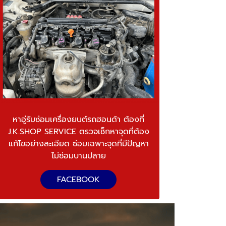
หาอู่รับซ่อมเครื่องยนต์รถฮอนด้า ต้องที่
J.K.SHOP SERVICE ตรวจเช็กหาจุดที่ต้อง
แก้ไขอย่างละเอียด ซ่อมเฉพาะจุดที่มีปัญหา
ไม่ซ่อมบานปลาย
FACEBOOK