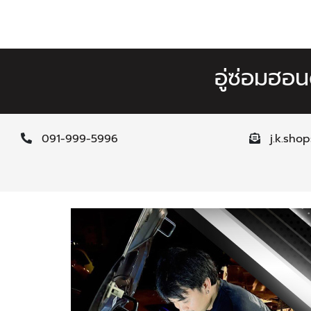
อู่ซ่อมฮ
091-999-5996
j.k.sho