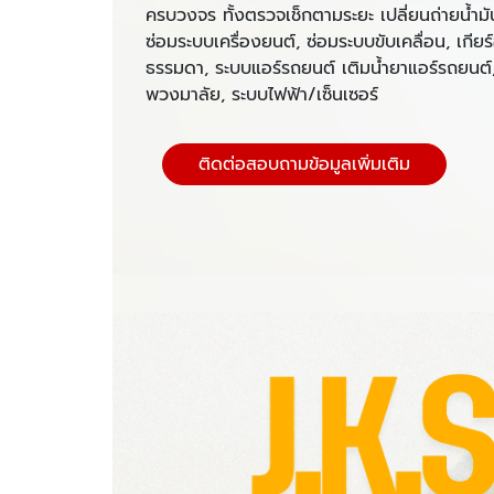
ครบวงจร ทั้งตรวจเช็กตามระยะ เปลี่ยนถ่ายน้ำมันเค
ซ่อมระบบเครื่องยนต์, ซ่อมระบบขับเคลื่อน, เกียร์อั
ธรรมดา, ระบบแอร์รถยนต์ เติมน้ำยาแอร์รถยนต์
พวงมาลัย, ระบบไฟฟ้า/เซ็นเซอร์
ติดต่อสอบถามข้อมูลเพิ่มเติม