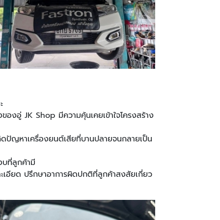
ะ
่างของอู่ JK Shop มีความคุ้นเคยเข้าใจโครงสร้าง
กิดปัญหาเครื่องยนต์เสียที่บานปลายจนกลายเป็น
ที่ลูกค้ามี
ียด ปรึกษาอาการผิดปกติที่ลูกค้าสงสัยเกี่ยว